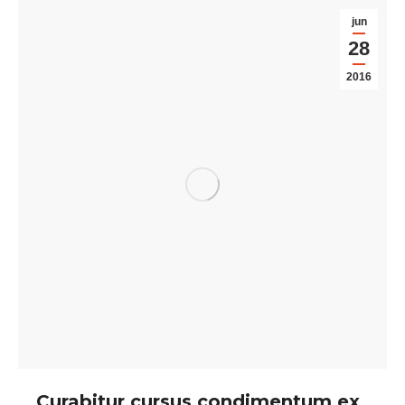
jun
28
2016
Curabitur cursus condimentum ex