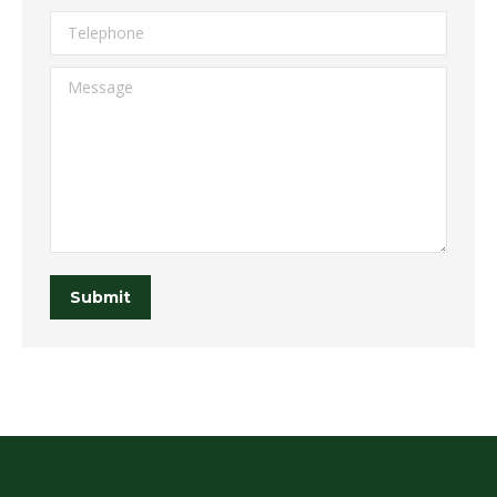
Telephone
Message
Submit