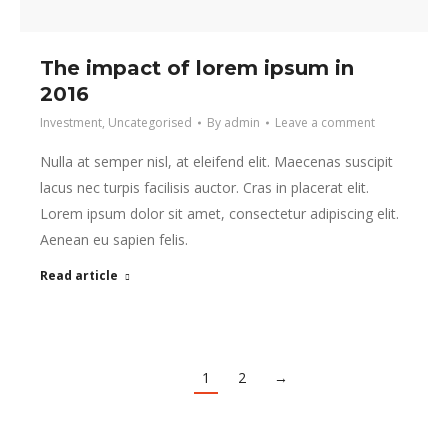
The impact of lorem ipsum in
2016
Investment
,
Uncategorised
By
admin
Leave a comment
Nulla at semper nisl, at eleifend elit. Maecenas suscipit
lacus nec turpis facilisis auctor. Cras in placerat elit.
Lorem ipsum dolor sit amet, consectetur adipiscing elit.
Aenean eu sapien felis.
Read article
1
2
→