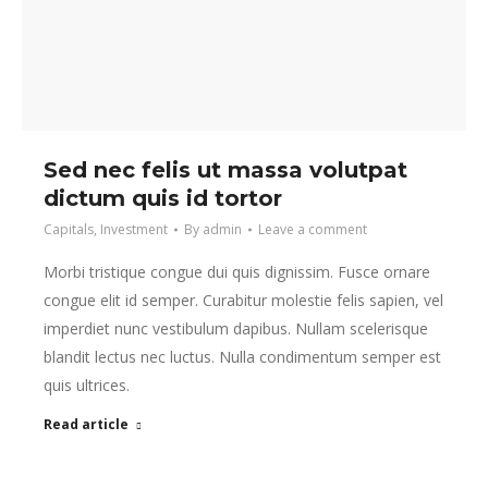
Sed nec felis ut massa volutpat
dictum quis id tortor
Capitals
,
Investment
By
admin
Leave a comment
Morbi tristique congue dui quis dignissim. Fusce ornare
congue elit id semper. Curabitur molestie felis sapien, vel
imperdiet nunc vestibulum dapibus. Nullam scelerisque
blandit lectus nec luctus. Nulla condimentum semper est
quis ultrices.
Read article