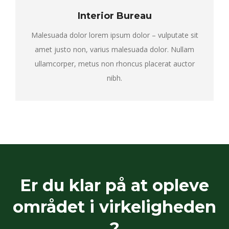
Interior Bureau
Malesuada dolor lorem ipsum dolor – vulputate sit
amet justo non, varius malesuada dolor. Nullam
ullamcorper, metus non rhoncus placerat auctor
nibh.
Er du klar på at opleve
området i virkeligheden
?