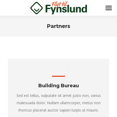
Partners
You are here:
Building Bureau
Sed est tellus, vulputate sit amet justo non, varius
malesuada dolor. Nullam ullamcorper, metus non
rhoncus placerat auctor sapien turpis ut mauris.